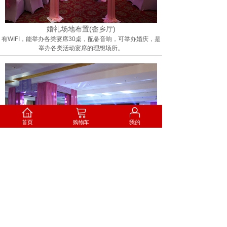
婚礼场地布置(畲乡厅)
有WIFI，能举办各类宴席30桌，配备音响，可举办婚庆，是
举办各类活动宴席的理想场所。
首页
购物车
我的
婚礼场地布置(满江红)
有WIFI，满江红摆设22桌宴席，可举办婚庆，各种活动用
餐，整个楼层可容纳48桌宴席。
Copyright©2017 版权所有