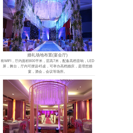
婚礼场地布置(宴会厅)
有WIFI，厅内面积800平米，层高7米，配备高档音响，LED
屏，舞台，厅内可摆设45桌，可举办高档婚庆，是理想婚
宴，酒会，会议等场所。