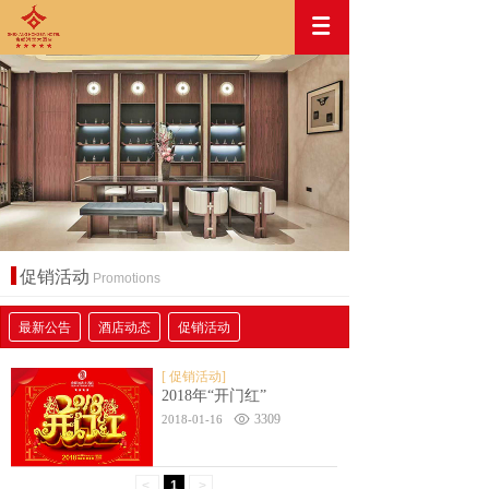
促销活动
Promotions
最新公告
酒店动态
促销活动
[ 促销活动]
2018年“开门红”
3309
2018-01-16
<
1
>