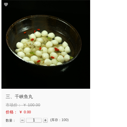
三、千峡鱼丸
市场价：
￥
100.00
价格：
￥ 0.00
(
库存：
100
)
数量：