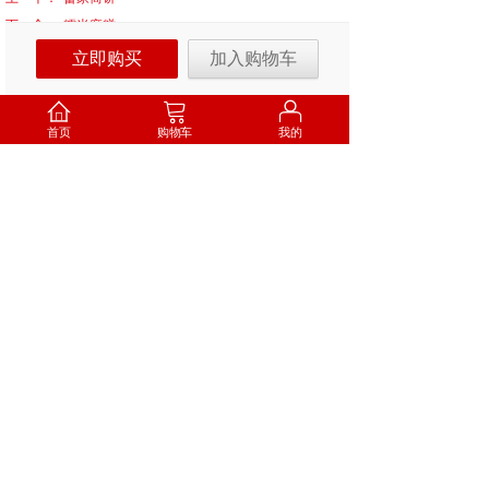
下一个：
糯米麻糍
立即购买
加入购物车
首页
购物车
我的