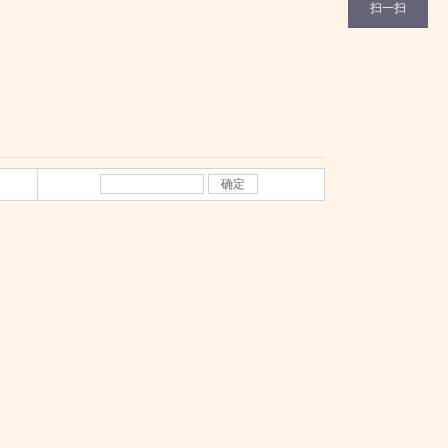
扫一扫
确定