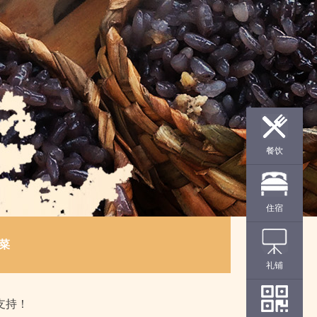
餐饮
住宿
菜
礼铺
支持！