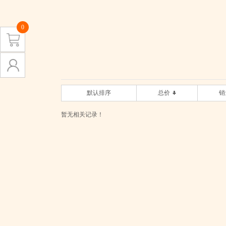
0
默认排序
总价
销
暂无相关记录！